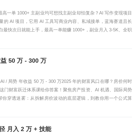
 最高一单 1000+ 主副业均可想找主副业却怕复杂？AI 写作变现项目
的 AI 项目，它用 AI 工具写商业内容、私域接单，蓝海赛道且长
最快次日就能上手，最高一单能赚 1000+，副业月入 3-5K、全职
 50 万 - 300 万
AI / 局势 年收益 50 万 - 300 万2025 年的财富风口在哪？房价何时
？这门财富跃迁体系课给你答案！聚焦房产投资、AI 机遇、国际局势
专题帮你穿透迷雾：从拆解房价波动的底层逻辑，到教你用一个公式算
路径 月入 2 万 + 技能