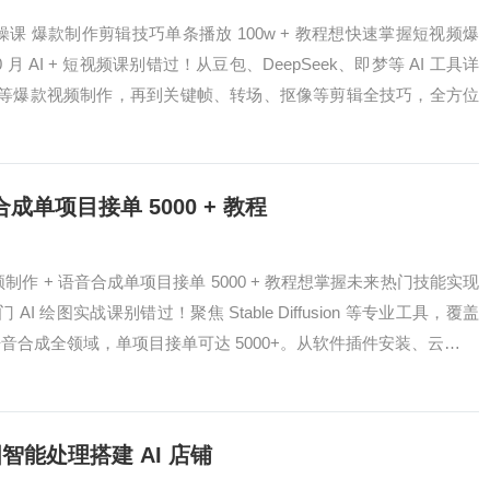
变现实操课 爆款制作剪辑技巧单条播放 100w + 教程想快速掌握短视频爆
月 AI + 短视频课别错过！从豆包、DeepSeek、即梦等 AI 工具详
等爆款视频制作，再到关键帧、转场、抠像等剪辑全技巧，全方位
合成单项目接单 5000 + 教程
视频制作 + 语音合成单项目接单 5000 + 教程想掌握未来热门技能实现
I 绘图实战课别错过！聚焦 Stable Diffusion 等专业工具，覆盖
、语音合成全领域，单项目接单可达 5000+。从软件插件安装、云…
智能处理搭建 AI 店铺