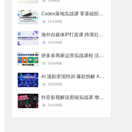
7分钟前
Codex落地实战课 零基础部署接入 AI办公创作高效工作流实操教程
11分钟前
海外自媒体IP打造课 跨境社媒运营 全球流量搭建实操教程
13分钟前
拼多多商家运营实战课程 活动推广优化 AI 赋能店铺运营教学
16分钟前
AI 漫剧变现特训 爆款拆解 AI 工具矩阵 小说改编漫剧批量剪辑实操教学
18分钟前
抖音影视解说剪辑实战课 增量流量逻辑 内部高阶创作玩法教学
20分钟前