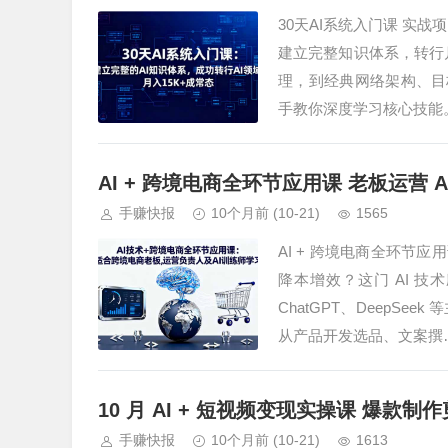
30天AI系统入门课 实战
建立完整知识体系，转行月
理，到经典网络架构、目标
手教你深度学习核心技能
AI + 跨境电商全环节应用课 老板运营 
手赚快报
10个月前
(10-21)
1565
AI + 跨境电商全环节
降本增效？这门 AI 技
ChatGPT、DeepS
从产品开发选品、文案撰
10 月 AI + 短视频变现实操课 爆款制作
手赚快报
10个月前
(10-21)
1613