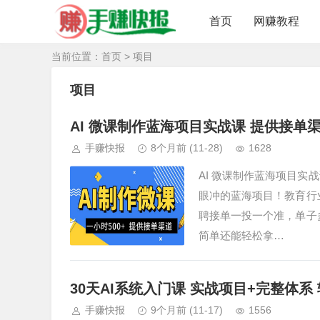
首页
网赚教程
当前位置：
首页
> 项目
项目
AI 微课制作蓝海项目实战课 提供接单渠道 一
手赚快报
8个月前
(11-28)
1628
AI 微课制作蓝海项目实战课
眼冲的蓝海项目！教育行业
聘接单一投一个准，单子多到
简单还能轻松拿…
30天AI系统入门课 实战项目+完整体系 
手赚快报
9个月前
(11-17)
1556