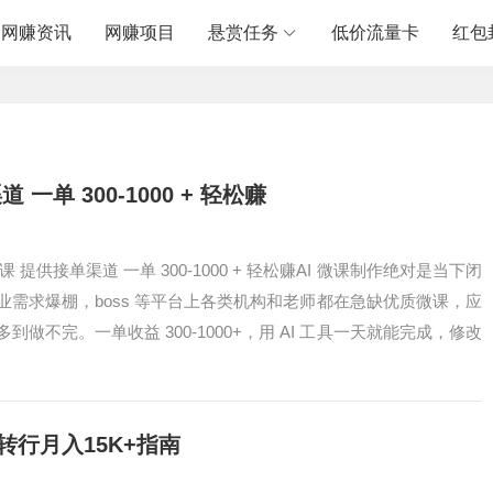
网赚资讯
网赚项目
悬赏任务
低价流量卡
红包
单 300-1000 + 轻松赚
 提供接单渠道 一单 300-1000 + 轻松赚AI 微课制作绝对是当下闭
需求爆棚，boss 等平台上各类机构和老师都在急缺优质微课，应
做不完。一单收益 300-1000+，用 AI 工具一天就能完成，修改
转行月入15K+指南