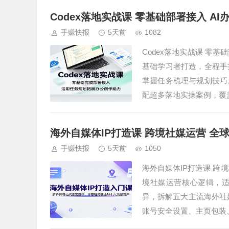
Codex落地实战课 零基础部署接入 A
手赚快报
5天前
1082
Codex落地实战课 零基
基础学习者打造，全程手
掌握任务梳理与规划技巧
配超多落地实操案例，覆盖
海外自媒体IP打造课 跨境社媒运营 全
手赚快报
5天前
1050
海外自媒体IP打造课 跨
境社媒运营核心逻辑，
异，拆解五大主流海外社媒
账号安全设置、主页包装