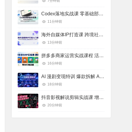
7分钟前
Codex落地实战课 零基础部署接入 AI办公创作高效工作流实操教程
11分钟前
海外自媒体IP打造课 跨境社媒运营 全球流量搭建实操教程
13分钟前
拼多多商家运营实战课程 活动推广优化 AI 赋能店铺运营教学
16分钟前
AI 漫剧变现特训 爆款拆解 AI 工具矩阵 小说改编漫剧批量剪辑实操教学
18分钟前
抖音影视解说剪辑实战课 增量流量逻辑 内部高阶创作玩法教学
20分钟前