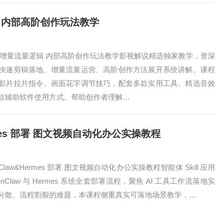
 内部高阶创作玩法教学
 增量流量逻辑 内部高阶创作玩法教学影视解说精选独家教学，资深
快速剪辑落地、增量流量运营、高阶创作方法展开系统讲解。课程
影片拉片指令、画面花字调节技巧，配套多款实用工具、精选音效
款辅助软件使用方式。帮助创作者理解…
Hermes 部署 图文视频自动化办公实操教程
enClaw&Hermes 部署 图文视频自动化办公实操教程智能体 Skill 应用
Claw 与 Hermes 系统全套部署流程，聚焦 AI 工具工作流落地实
分散、流程割裂的难题，本课程侧重真实可落地场景教学，…