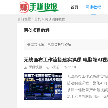
首页
网赚教程
当前位置：
首页
>
网创项目教程
网创项目教程
分享短视频、电商等教程资源
无线画布工作流搭建实操课 电脑端AI
手赚快报
5天前
1110
无线画布工作流搭建实操
搭建实操课程，聚焦AI
掌握一键批量产出短视频、
流手机与电脑端用法、无