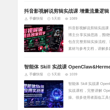
抖音影视解说剪辑实战课 增量流量逻辑
手赚快报
5天前
1089
抖音影视解说剪辑实战课
博主分享实操思路，围绕
包含完整剪辑实操流程、
素材与参考文档，讲解多
智能体 Skill 实战课 OpenClaw&
手赚快报
5天前
1039
智能体 Skill 实战课 Op
实战课程，完整讲解 Open
操。很多使用者面临工具