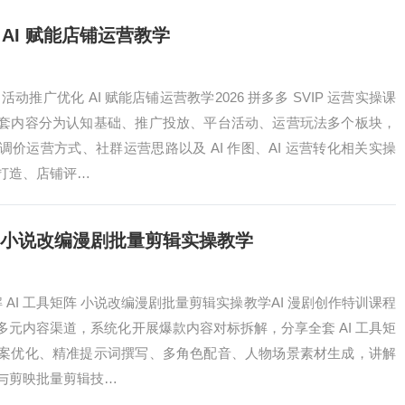
AI 赋能店铺运营教学
动推广优化 AI 赋能店铺运营教学2026 拼多多 SVIP 运营实操课
套内容分为认知基础、推广投放、平台活动、运营玩法多个板块，
价运营方式、社群运营思路以及 AI 作图、AI 运营转化相关实操
打造、店铺评…
矩阵 小说改编漫剧批量剪辑实操教学
解 AI 工具矩阵 小说改编漫剧批量剪辑实操教学AI 漫剧创作特训课程
元内容渠道，系统化开展爆款内容对标拆解，分享全套 AI 工具矩
案优化、精准提示词撰写、多角色配音、人物场景素材生成，讲解
与剪映批量剪辑技…