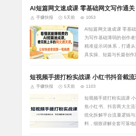
AI短篇网文速成课 零基础网文写作通关
手赚快报
5天前
1053
AI短篇网文速成课 零基
为写作基础薄弱的创作者
精准提示词体系，打通从
具实操、短篇与长篇创作
短视频手搓打粉实战课 小红书抖音截流
手赚快报
5天前
1103
短视频手搓打粉实战课 
焦小红书、抖音两大主流
统化拆解平台流量逻辑与
料，细致讲解全套可落地