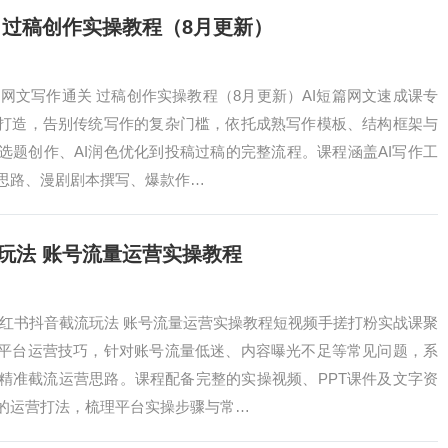
 过稿创作实操教程（8月更新）
础网文写作通关 过稿创作实操教程（8月更新）AI短篇网文速成课专
打造，告别传统写作的复杂门槛，依托成熟写作模板、结构框架与
选题创作、AI润色优化到投稿过稿的完整流程。课程涵盖AI写作工
思路、漫剧剧本撰写、爆款作…
玩法 账号流量运营实操教程
小红书抖音截流玩法 账号流量运营实操教程短视频手搓打粉实战课聚
平台运营技巧，针对账号流量低迷、内容曝光不足等常见问题，系
精准截流运营思路。课程配备完整的实操视频、PPT课件及文字资
的运营打法，梳理平台实操步骤与常…